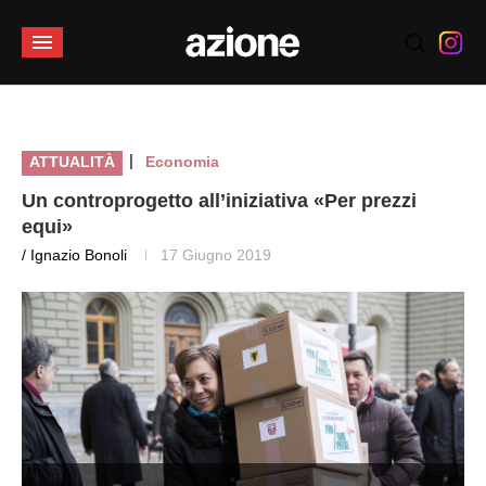
|
ATTUALITÀ
Economia
Un controprogetto all’iniziativa «Per prezzi
equi»
/ Ignazio Bonoli
17 Giugno 2019