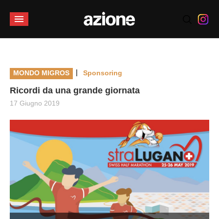
|
MONDO MIGROS
Sponsoring
Ricordi da una grande giornata
17 Giugno 2019