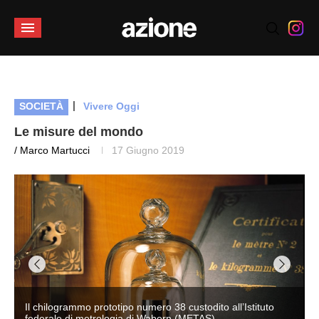
|
SOCIETÀ
Vivere Oggi
Le misure del mondo
/ Marco Martucci
17 Giugno 2019
Il chilogrammo prototipo numero 38 custodito all’Istituto
federale di metrologia di Wabern (METAS)