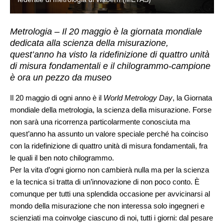
Metrologia – Il 20 maggio è la giornata mondiale
dedicata alla scienza della misurazione,
quest’anno ha visto la ridefinizione di quattro unità
di misura fondamentali e il chilogrammo-campione
è ora un pezzo da museo
Il 20 maggio di ogni anno è il
World Metrology Day
, la Giornata
mondiale della metrologia, la scienza della misurazione. Forse
non sarà una ricorrenza particolarmente conosciuta ma
quest’anno ha assunto un valore speciale perché ha coinciso
con la ridefinizione di quattro unità di misura fondamentali, fra
le quali il ben noto chilogrammo.
Per la vita d’ogni giorno non cambierà nulla ma per la scienza
e la tecnica si tratta di un’innovazione di non poco conto. È
comunque per tutti una splendida occasione per avvicinarsi al
mondo della misurazione che non interessa solo ingegneri e
scienziati ma coinvolge ciascuno di noi, tutti i giorni: dal pesare