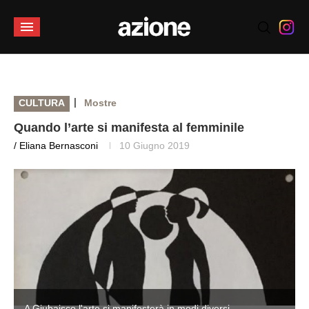
|
CULTURA
Mostre
Quando l’arte si manifesta al femminile
/ Eliana Bernasconi
10 Giugno 2019
A Giubaisco l'arte si manifesterà in modi diversi