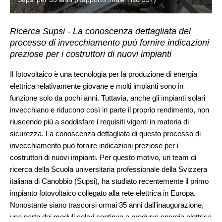
Ricerca Supsi - La conoscenza dettagliata del
processo di invecchiamento può fornire indicazioni
preziose per i costruttori di nuovi impianti
Il fotovoltaico è una tecnologia per la produzione di energia
elettrica relativamente giovane e molti impianti sono in
funzione solo da pochi anni. Tuttavia, anche gli impianti solari
invecchiano e riducono così in parte il proprio rendimento, non
riuscendo più a soddisfare i requisiti vigenti in materia di
sicurezza. La conoscenza dettagliata di questo processo di
invecchiamento può fornire indicazioni preziose per i
costruttori di nuovi impianti. Per questo motivo, un team di
ricerca della Scuola universitaria professionale della Svizzera
italiana di Canobbio (Supsi), ha studiato recentemente il primo
impianto fotovoltaico collegato alla rete elettrica in Europa.
Nonostante siano trascorsi ormai 35 anni dall’inaugurazione,
una parte dei moduli solari continua a produrre energia elettrica