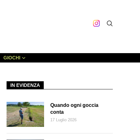
GIOCHI
IN EVIDENZA
Quando ogni goccia
conta
17 Luglio 2026