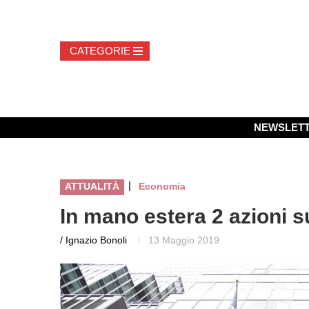
NEWSLET
|
ATTUALITÀ
Economia
In mano estera 2 azioni s
/ Ignazio Bonoli
13 Maggio 2019