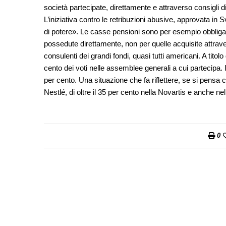
società partecipate, direttamente e attraverso consigli 
L’iniziativa contro le retribuzioni abusive, approvata in
di potere». Le casse pensioni sono per esempio obbligate
possedute direttamente, non per quelle acquisite attrav
consulenti dei grandi fondi, quasi tutti americani. A tito
cento dei voti nelle assemblee generali a cui partecipa.
per cento. Una situazione che fa riflettere, se si pensa c
Nestlé, di oltre il 35 per cento nella Novartis e anche ne
0