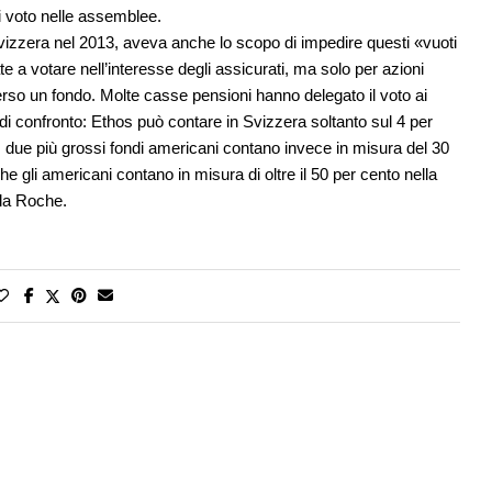
di voto nelle assemblee.
 Svizzera nel 2013, aveva anche lo scopo di impedire questi «vuoti
 a votare nell’interesse degli assicurati, ma solo per azioni
erso un fondo. Molte casse pensioni hanno delegato il voto ai
lo di confronto: Ethos può contare in Svizzera soltanto sul 4 per
 I due più grossi fondi americani contano invece in misura del 30
he gli americani contano in misura di oltre il 50 per cento nella
lla Roche.