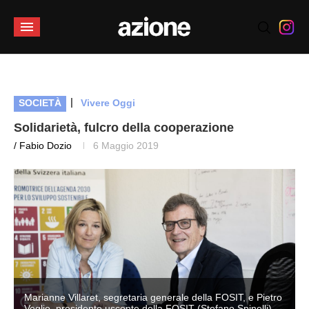
|
SOCIETÀ
Vivere Oggi
Solidarietà, fulcro della cooperazione
/ Fabio Dozio
6 Maggio 2019
o
Marianne Villaret, segretaria generale della FOSIT, e Pietro
Veglio, presidente uscente della FOSIT (Stefano Spinelli)