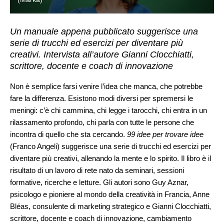
Un manuale appena pubblicato suggerisce una
serie di trucchi ed esercizi per diventare più
creativi. Intervista all’autore Gianni Clocchiatti,
scrittore, docente e coach di innovazione
Non è semplice farsi venire l’idea che manca, che potrebbe
fare la differenza. Esistono modi diversi per spremersi le
meningi: c’è chi cammina, chi legge i tarocchi, chi entra in un
rilassamento profondo, chi parla con tutte le persone che
incontra di quello che sta cercando.
99 idee per trovare idee
(Franco Angeli) suggerisce una serie di trucchi ed esercizi per
diventare più creativi, allenando la mente e lo spirito. Il libro è il
risultato di un lavoro di rete nato da seminari, sessioni
formative, ricerche e letture. Gli autori sono Guy Aznar,
psicologo e pioniere al mondo della creatività in Francia, Anne
Bléas, consulente di marketing strategico e Gianni Clocchiatti,
scrittore, docente e coach di innovazione, cambiamento