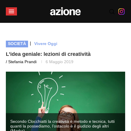
|
SOCIETÀ
Vivere Oggi
L’idea geniale: lezioni di creatività
/ Stefania Prandi
6 Maggio 2019
Secondo Clocchiatti la creatività è metodo e tecnica, tutti
quanti la possediamo, l’ostacolo è il giudizio degli altri
(Marka)