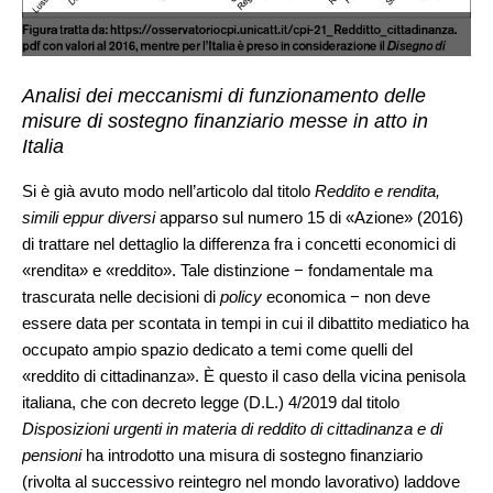
Analisi dei meccanismi di funzionamento delle
misure di sostegno finanziario messe in atto in
Italia
Si è già avuto modo nell’articolo dal titolo
Reddito e rendita,
simili eppur diversi
apparso sul numero 15 di «Azione» (2016)
di trattare nel dettaglio la differenza fra i concetti economici di
«rendita» e «reddito». Tale distinzione − fondamentale ma
trascurata nelle decisioni di
policy
economica − non deve
essere data per scontata in tempi in cui il dibattito mediatico ha
occupato ampio spazio dedicato a temi come quelli del
«reddito di cittadinanza». È questo il caso della vicina penisola
italiana, che con decreto legge (D.L.) 4/2019 dal titolo
Disposizioni urgenti in materia di reddito di cittadinanza e di
pensioni
ha introdotto una misura di sostegno finanziario
(rivolta al successivo reintegro nel mondo lavorativo) laddove