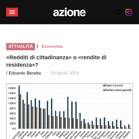
|
ATTUALITÀ
Economia
«Redditi di cittadinanza» o «rendite di
residenza»?
/ Edoardo Beretta
29 Aprile 2019