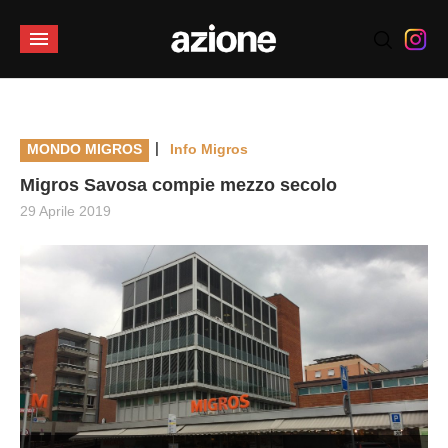
|
MONDO MIGROS
Info Migros
Migros Savosa compie mezzo secolo
29 Aprile 2019