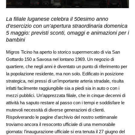
La filiale luganese celebra il 50esimo anno
d’esercizio con un’apertura straordinaria domenica
5 maggio: previsti sconti, omaggi e animazioni per i
bambini
Migros Ticino ha aperto lo storico supermercato di via San
Gottardo 150 a Savosa nel lontano 1969. Un negozio di
quartiere, che negli anni è diventato un punto di riferimento per
la popolazione residente, ma non solo. Edificato in posizione
strategica, nei pressi di un’importante arteria stradale, risulta
infatti facilmente raggiungibile sia a piedi sia in auto o con i
mezzi pubblici. Un’apprezzata filiale, che in cinque decenni di
attività ha saputo restare al passo con i tempi e soddisfare le
mutevoli necessità di diverse generazioni di clienti.
Rispolverando le pagine d’archivio del nostro settimanale
troviamo ancora il resoconto ufficiale di una memorabile
giornata: l’inaugurazione ufficiale si era tenuta il 27 giugno del