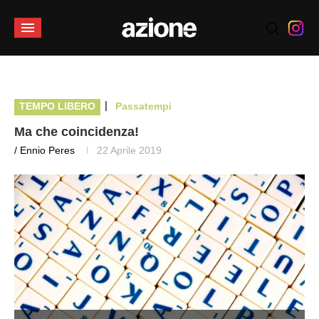
|
TEMPO LIBERO
Passatempi
Ma che coincidenza!
/ Ennio Peres
22 Aprile 2019