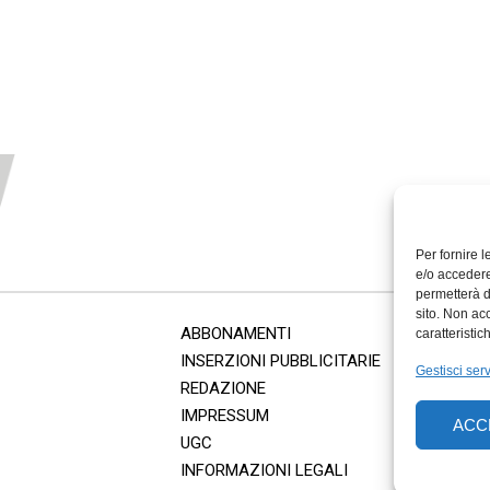
Per fornire 
e/o accedere
permetterà d
sito. Non ac
ABBONAMENTI
caratteristic
INSERZIONI PUBBLICITARIE
Gestisci serv
REDAZIONE
IMPRESSUM
ACC
UGC
INFORMAZIONI LEGALI