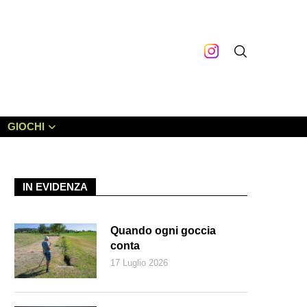
GIOCHI
IN EVIDENZA
Quando ogni goccia
conta
17 Luglio 2026