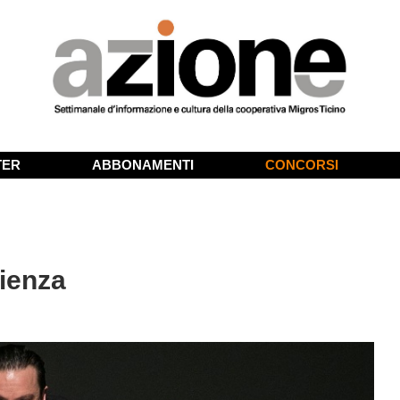
TER
ABBONAMENTI
CONCORSI
cienza