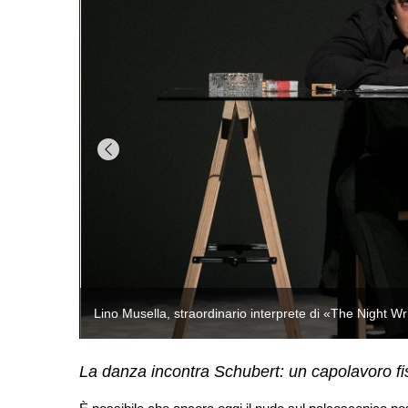
La danza incontra Schubert: un capolavoro fis