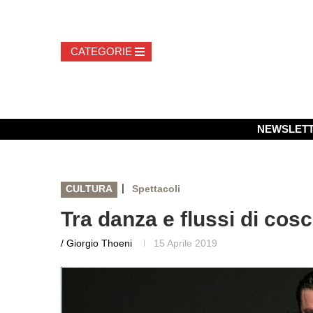
NEWSLET
|
CULTURA
Spettacoli
Tra danza e flussi di cos
/ Giorgio Thoeni
15 Aprile 2019