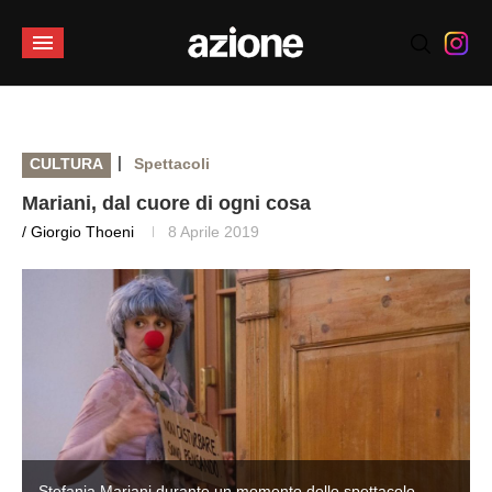
|
CULTURA
Spettacoli
Mariani, dal cuore di ogni cosa
/ Giorgio Thoeni
8 Aprile 2019
Stefania Mariani durante un momento dello spettacolo