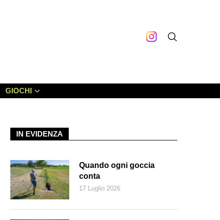
GIOCHI
IN EVIDENZA
Quando ogni goccia
conta
17 Luglio 2026