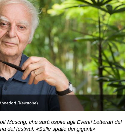
Männedorf (Keystone)
Lo
olf Muschg, che sarà ospite agli Eventi Letterari del
ma del festival: «Sulle spalle dei giganti»