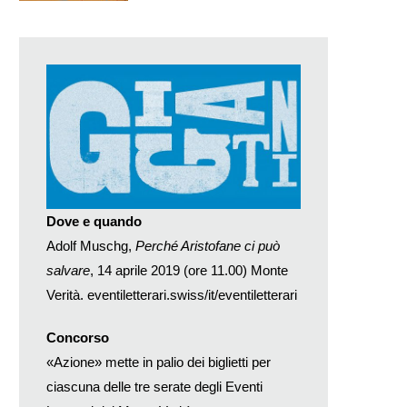
Dove e quando
Adolf Muschg,
Perché Aristofane ci può
salvare
, 14 aprile 2019 (ore 11.00) Monte
Verità.
eventiletterari.swiss/it/eventiletterari
Concorso
«Azione» mette in palio dei biglietti per
ciascuna delle tre serate degli Eventi