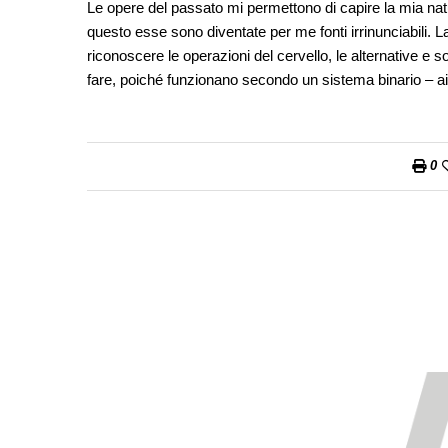
Le opere del passato mi permettono di capire la mia nat
questo esse sono diventate per me fonti irrinunciabili. La
riconoscere le operazioni del cervello, le alternative e s
fare, poiché funzionano secondo un sistema binario – aiu
0