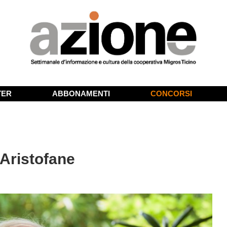
TER
ABBONAMENTI
CONCORSI
Aristofane