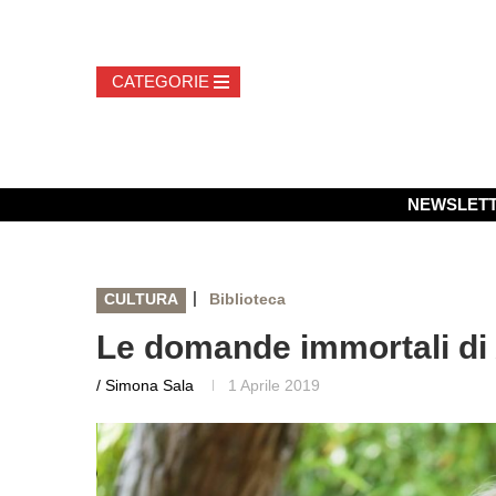
NEWSLET
|
CULTURA
Biblioteca
Le domande immortali di 
/ Simona Sala
1 Aprile 2019