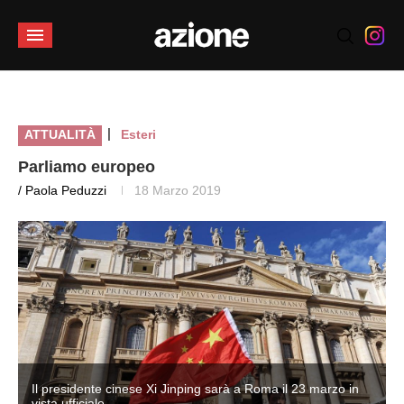
|
ATTUALITÀ
Esteri
Parliamo europeo
/ Paola Peduzzi
18 Marzo 2019
Il presidente cinese Xi Jinping sarà a Roma il 23 marzo in
vista ufficiale