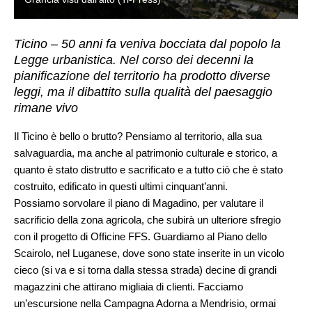
Ticino – 50 anni fa veniva bocciata dal popolo la
Legge urbanistica. Nel corso dei decenni la
pianificazione del territorio ha prodotto diverse
leggi, ma il dibattito sulla qualità del paesaggio
rimane vivo
Il Ticino è bello o brutto? Pensiamo al territorio, alla sua
salvaguardia, ma anche al patrimonio culturale e storico, a
quanto è stato distrutto e sacrificato e a tutto ciò che è stato
costruito, edificato in questi ultimi cinquant’anni.
Possiamo sorvolare il piano di Magadino, per valutare il
sacrificio della zona agricola, che subirà un ulteriore sfregio
con il progetto di Officine FFS. Guardiamo al Piano dello
Scairolo, nel Luganese, dove sono state inserite in un vicolo
cieco (si va e si torna dalla stessa strada) decine di grandi
magazzini che attirano migliaia di clienti. Facciamo
un’escursione nella Campagna Adorna a Mendrisio, ormai