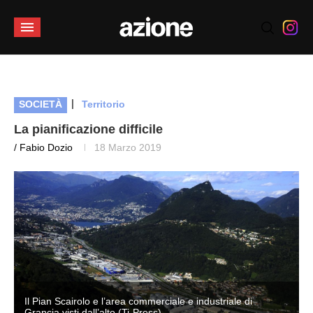
|
SOCIETÀ
Territorio
La pianificazione difficile
/ Fabio Dozio
18 Marzo 2019
Il Pian Scairolo e l’area commerciale e industriale di
Grancia visti dall’alto (Ti-Press)