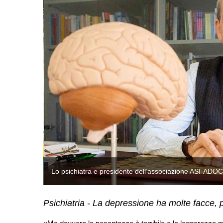
Lo psichiatra e presidente dell’associazione ASI-ADO
Psichiatria - La depressione ha molte facce, 