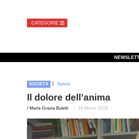
NEWSLET
|
SOCIETÀ
Salute
Il dolore dell’anima
/ Maria Grazia Buletti
18 Marzo 2019