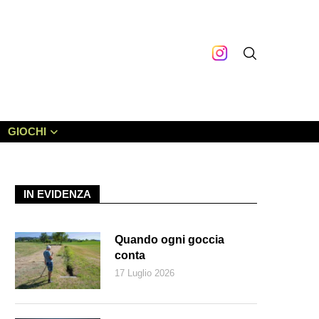
GIOCHI
IN EVIDENZA
Quando ogni goccia
conta
17 Luglio 2026