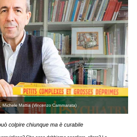
C, Michele Mattia (Vincenzo Cammarata)
L
può colpire chiunque ma è curabile