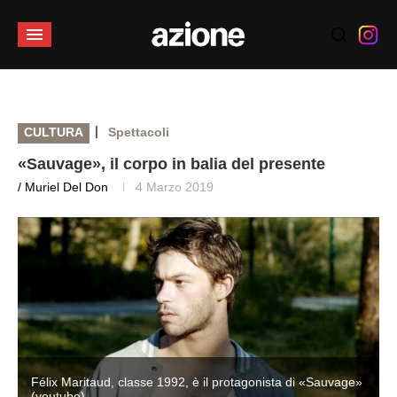
|
CULTURA
Spettacoli
«Sauvage», il corpo in balia del presente
/ Muriel Del Don
4 Marzo 2019
»
Félix Maritaud, classe 1992, è il protagonista di «Sauvage»
(youtube)