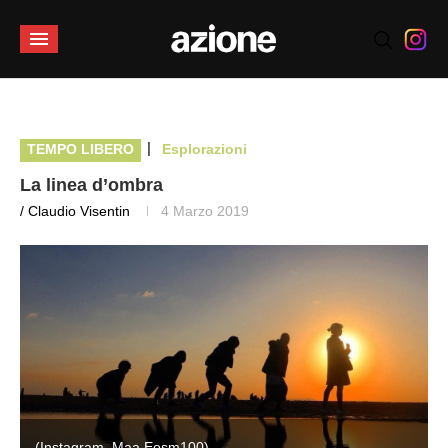
|
TEMPO LIBERO
Esplorazioni
La linea d’ombra
/ Claudio Visentin
4 Marzo 2019
(Instagram, Maa Eosm100)