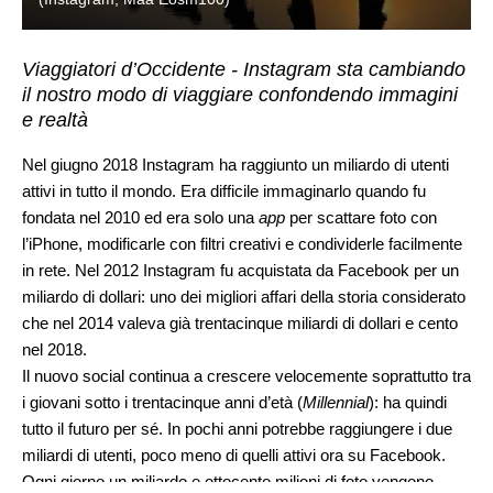
Viaggiatori d’Occidente - Instagram sta cambiando
il nostro modo di viaggiare confondendo immagini
e realtà
Nel giugno 2018 Instagram ha raggiunto un miliardo di utenti
attivi in tutto il mondo. Era difficile immaginarlo quando fu
fondata nel 2010 ed era solo una
app
per scattare foto con
l’iPhone, modificarle con filtri creativi e condividerle facilmente
in rete. Nel 2012 Instagram fu acquistata da Facebook per un
miliardo di dollari: uno dei migliori affari della storia considerato
che nel 2014 valeva già trentacinque miliardi di dollari e cento
nel 2018.
Il nuovo social continua a crescere velocemente soprattutto tra
i giovani sotto i trentacinque anni d’età (
Millennial
): ha quindi
tutto il futuro per sé. In pochi anni potrebbe raggiungere i due
miliardi di utenti, poco meno di quelli attivi ora su Facebook.
Ogni giorno un miliardo e ottocento milioni di foto vengono