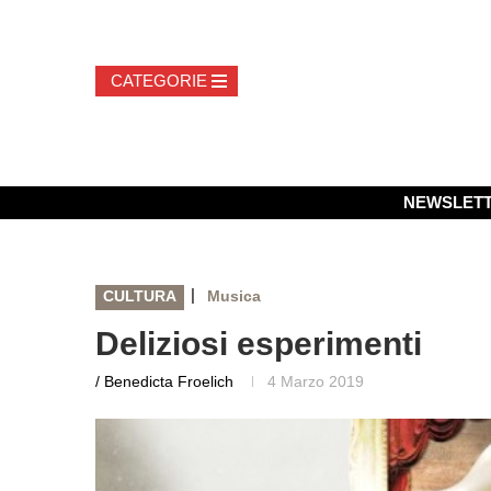
NEWSLET
|
CULTURA
Musica
Deliziosi esperimenti
/ Benedicta Froelich
4 Marzo 2019