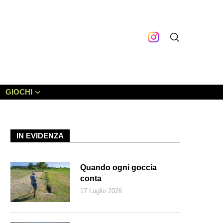
GIOCHI
IN EVIDENZA
Quando ogni goccia
conta
17 Luglio 2026