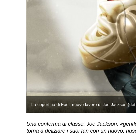
La copertina di Fool, nuovo lavoro di Joe Jackson (dett
Una conferma di classe: Joe Jackson, «gentle
torna a deliziare i suoi fan con un nuovo, rius