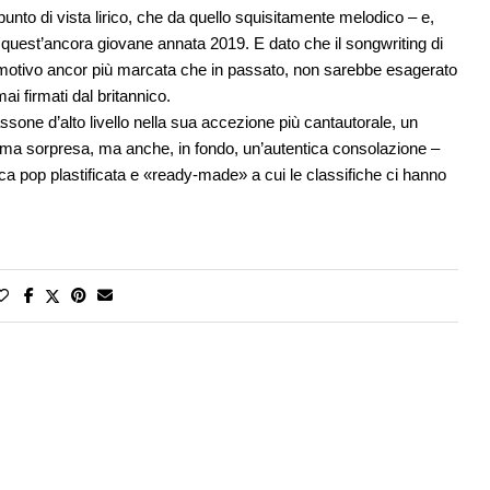
 punto di vista lirico, che da quello squisitamente melodico – e,
i quest’ancora giovane annata 2019. E dato che il songwriting di
motivo ancor più marcata che in passato, non sarebbe esagerato
i firmati dal britannico.
one d’alto livello nella sua accezione più cantautorale, un
sima sorpresa, ma anche, in fondo, un’autentica consolazione –
a pop plastificata e «ready-made» a cui le classifiche ci hanno