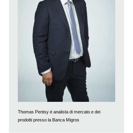
finora registrato. Ci aspettiamo che entro fine 2018 il prezzo
del metallo giallo si collochi in una fascia compresa tra i 1200 e
i 1250 dollari USA.
Thomas Pentsy è analista di mercato e dei
prodotti presso la Banca Migros