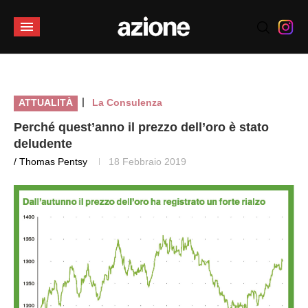
|
ATTUALITÀ
La Consulenza
Perché quest’anno il prezzo dell’oro è stato
deludente
/ Thomas Pentsy
18 Febbraio 2019