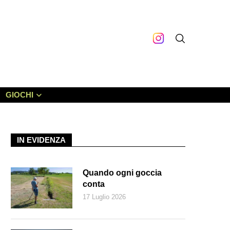
GIOCHI
IN EVIDENZA
Quando ogni goccia
conta
17 Luglio 2026