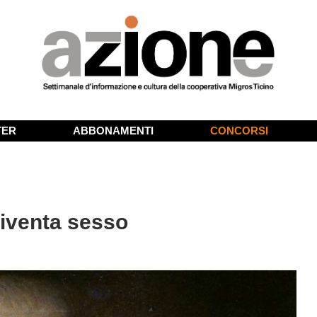
TER
ABBONAMENTI
CONCORSI
diventa sesso