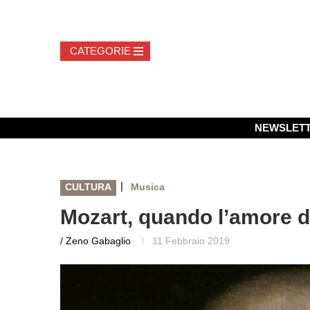
NEWSLET
|
CULTURA
Musica
Mozart, quando l’amore 
/ Zeno Gabaglio
11 Febbraio 2019