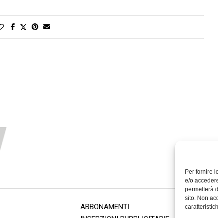
Per fornire 
e/o accedere
permetterà d
sito. Non ac
ABBONAMENTI
caratteristic