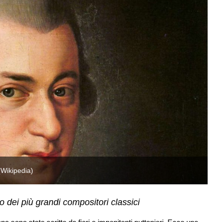
 (Wikipedia)
Il
 dei più grandi compositori classici