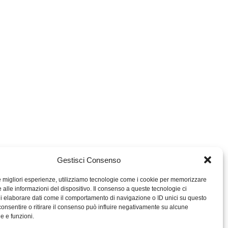
Gestisci Consenso
le migliori esperienze, utilizziamo tecnologie come i cookie per memorizzare
 alle informazioni del dispositivo. Il consenso a queste tecnologie ci
i elaborare dati come il comportamento di navigazione o ID unici su questo
consentire o ritirare il consenso può influire negativamente su alcune
MIGROS TICINO
he e funzioni.