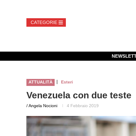
NEWSLET
|
ATTUALITÀ
Esteri
Venezuela con due teste
/ Angela Nocioni
4 Febbraio 2019