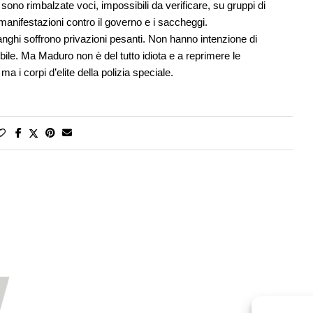
 sono rimbalzate voci, impossibili da verificare, su gruppi di
e manifestazioni contro il governo e i saccheggi.
anghi soffrono privazioni pesanti. Non hanno intenzione di
sibile. Ma Maduro non è del tutto idiota e a reprimere le
 i corpi d’elite della polizia speciale.