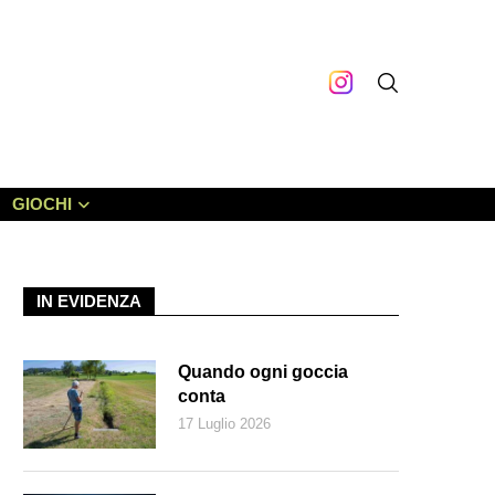
GIOCHI
IN EVIDENZA
Quando ogni goccia
conta
17 Luglio 2026