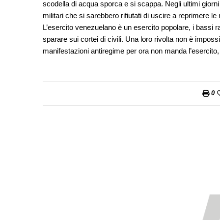
scodella di acqua sporca e si scappa. Negli ultimi giorni
militari che si sarebbero rifiutati di uscire a reprimere l
L’esercito venezuelano è un esercito popolare, i bassi r
sparare sui cortei di civili. Una loro rivolta non è impos
manifestazioni antiregime per ora non manda l’esercito, ma
0