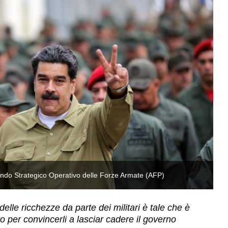
do Strategico Operativo delle Forze Armate (AFP)
M
 delle ricchezze da parte dei militari è tale che è
ro per convincerli a lasciar cadere il governo