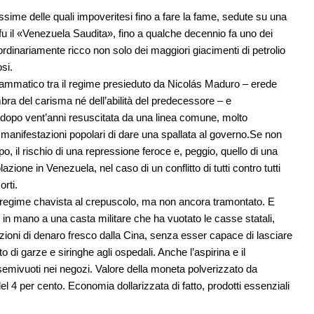
issime delle quali impoveritesi fino a fare la fame, sedute su una
fu il «Venezuela Saudita», fino a qualche decennio fa uno dei
ordinariamente ricco non solo dei maggiori giacimenti di petrolio
si.
 drammatico tra il regime presieduto da Nicolás Maduro – erede
a del carisma né dell’abilità del predecessore – e
ta dopo vent’anni resuscitata da una linea comune, molto
manifestazioni popolari di dare una spallata al governo.Se non
po, il rischio di una repressione feroce e, peggio, quello di una
lazione in Venezuela, nel caso di un conflitto di tutti contro tutti
rti.
 il regime chavista al crepuscolo, ma non ancora tramontato. E
 in mano a una casta militare che ha vuotato le casse statali,
inezioni di denaro fresco dalla Cina, senza esser capace di lasciare
o di garze e siringhe agli ospedali. Anche l’aspirina e il
semivuoti nei negozi. Valore della moneta polverizzato da
del 4 per cento. Economia dollarizzata di fatto, prodotti essenziali