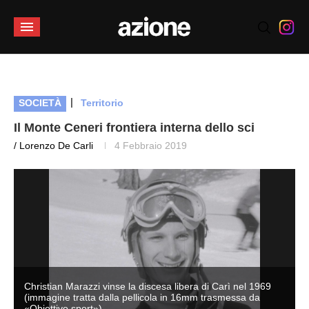
|
SOCIETÀ
Territorio
Il Monte Ceneri frontiera interna dello sci
/ Lorenzo De Carli
4 Febbraio 2019
Christian Marazzi vinse la discesa libera di Carì nel 1969
(immagine tratta dalla pellicola in 16mm trasmessa da
«Obiettivo sport»)