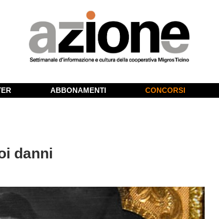
TER
ABBONAMENTI
CONCORSI
uoi danni