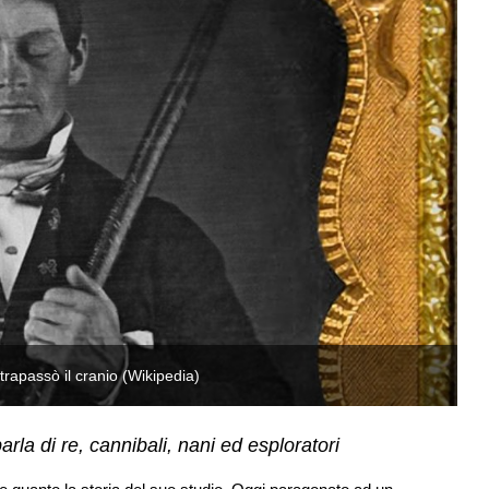
trapassò il cranio (Wikipedia)
Ph
rla di re, cannibali, nani ed esploratori