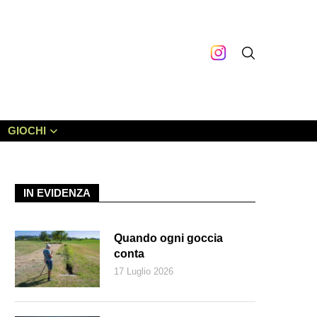
GIOCHI
IN EVIDENZA
Quando ogni goccia
conta
17 Luglio 2026