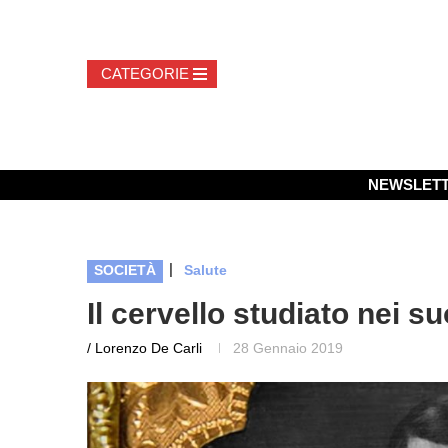
NEWSLET
|
SOCIETÀ
Salute
Il cervello studiato nei s
/ Lorenzo De Carli
28 Gennaio 2019