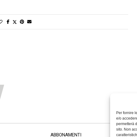
Per fornire 
e/o accedere
permetterà d
sito. Non ac
ABBONAMENTI
caratteristic