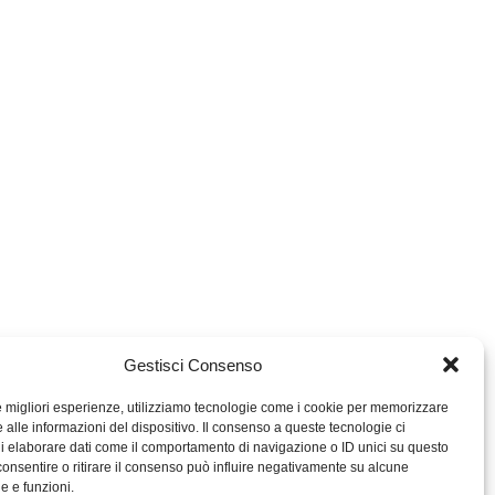
Gestisci Consenso
le migliori esperienze, utilizziamo tecnologie come i cookie per memorizzare
 alle informazioni del dispositivo. Il consenso a queste tecnologie ci
i elaborare dati come il comportamento di navigazione o ID unici su questo
consentire o ritirare il consenso può influire negativamente su alcune
MIGROS TICINO
he e funzioni.