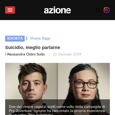
|
SOCIETÀ
Vivere Oggi
Suicidio, meglio parlarne
/ Alessandra Ostini Sutto
21 Gennaio 2019
i
Due dei cinque ragazzi scelti come volto della campagna di
Pro Juventute: ognuno ha raccontato la propria esperienza
in un video (Pro Juventute)