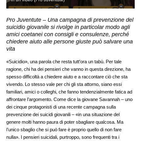
Pro Juventute – Una campagna di prevenzione del
suicidio giovanile si rivolge in particolar modo agli
amici coetanei con consigli e consulenze, perché
chiedere aiuto alle persone giuste può salvare una
vita
«Suicidio», una parola che resta tutt’ora un tabù. Per tale
ragione, chi ha dei pensieri che vanno in questa direzione, ha
spesso difficoltà a chiedere aiuto e a raccontare ciò che sta
vivendo. Lo stesso vale per chi gli sta attorno, siano essi
familiari, amici o colleghi, che fanno tendenzialmente fatica ad
affrontare l’argomento. Come dice la giovane Savannah – uno
dei cinque protagonisti di una recente campagna sulla
prevenzione dei suicidi giovanili – «in una situazione del
genere molti hanno paura di poter sbagliare qualcosa. Ma
l’unico sbaglio che si può fare è proprio quello di non fare
nulla». I pensieri suicidali, purtroppo, sono frequenti tra i