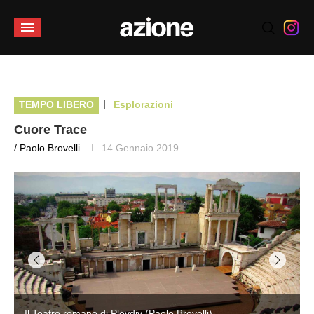
|
TEMPO LIBERO
Esplorazioni
Cuore Trace
/ Paolo Brovelli
14 Gennaio 2019
Il Teatro romano di Plovdiv (Paolo Brovelli)