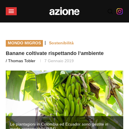
|
MONDO MIGROS
Sostenibilità
Banane coltivate rispettando l’ambiente
/ Thomas Tobler
7 Gennaio 2019
Le piantagioni in Colombia ed Ecuador sono gestite in
modo responsabile (MM)