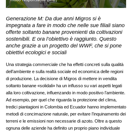
Generazione M: Da due anni Migros si è
impegnata a fare in modo che nelle sue filiali siano
offerte soltanto banane provenienti da coltivazioni
sostenibili. E ora l’obiettivo è raggiunto. Questo
anche grazie a un progetto del WWF, che si pone
obiettivi ecologici e sociali
Una strategia commerciale che ha effetti concreti sulla qualità
dell’ambiente e sulla realtà sociale ed economica delle regioni
di produzione. La decisione di Migros di mettere in vendita
soltanto banane «solidali» ha un influsso su vari aspetti legati
alla loro coltivazione, influenzando in modo positivo l’ambiente.
Ad esempio, per quel che riguarda la protezione del clima,
tredici piantagioni in Colombia ed Ecuador hanno implementato
metodi di concimazione naturale, per evitare l’inquinamento dei
terreni e le emissioni non necessarie di azoto. Oltre a questo
ognuna delle aziende ha definito un proprio piano individuale