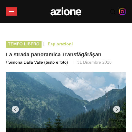
|
TEMPO LIBERO
Esplorazioni
La strada panoramica Transfăgărăşan
/ Simona Dalla Valle (testo e foto)
31 Dicembre 2018