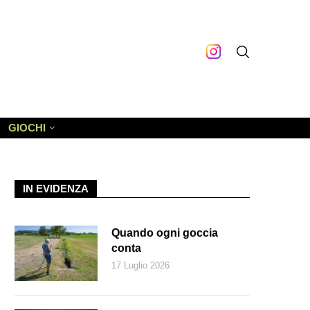
GIOCHI
IN EVIDENZA
Quando ogni goccia
conta
17 Luglio 2026