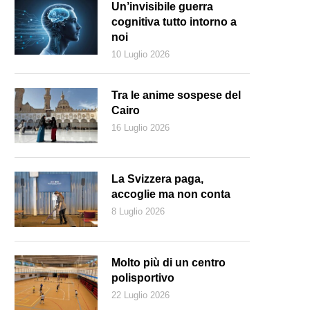
Un’invisibile guerra
cognitiva tutto intorno a
noi
10 Luglio 2026
Tra le anime sospese del
Cairo
16 Luglio 2026
La Svizzera paga,
accoglie ma non conta
8 Luglio 2026
Molto più di un centro
polisportivo
22 Luglio 2026