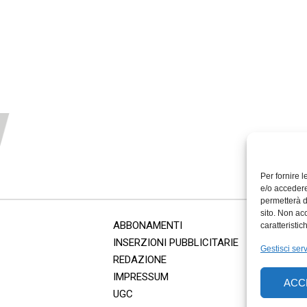
Per fornire 
e/o accedere
permetterà d
sito. Non ac
ABBONAMENTI
caratteristic
INSERZIONI PUBBLICITARIE
Gestisci serv
REDAZIONE
IMPRESSUM
ACC
UGC