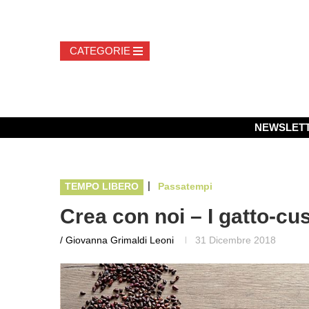
NEWSLET
|
TEMPO LIBERO
Passatempi
Crea con noi – I gatto-cus
/ Giovanna Grimaldi Leoni
31 Dicembre 2018