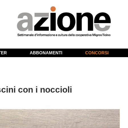
TER
ABBONAMENTI
CONCORSI
cini con i noccioli