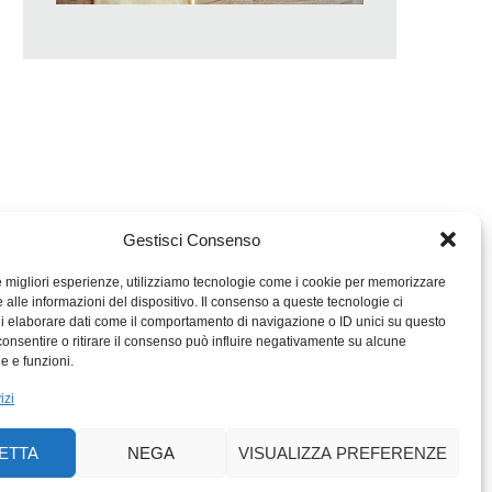
Gestisci Consenso
le migliori esperienze, utilizziamo tecnologie come i cookie per memorizzare
 alle informazioni del dispositivo. Il consenso a queste tecnologie ci
i elaborare dati come il comportamento di navigazione o ID unici su questo
consentire o ritirare il consenso può influire negativamente su alcune
MIGROS TICINO
he e funzioni.
MIGROS
izi
SCUOLA CLUB
PERCENTO CULTURALE
ETTA
NEGA
VISUALIZZA PREFERENZE
MIGROS TICINO