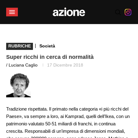
|
RUBRICHE
Società
Super ricchi in cerca di normalità
/ Luciana Caglio
17 Dicembre 2018
Tradizione rispettata. Il primato nella categoria «i più ricchi del
Paese», va sempre a loro, ai Kamprad, quelli dell’Ikea, con un
patrimonio valutato 50-51 miliardi di franchi, in continua
crescita. Responsabili di un’impresa di dimensioni mondiali,