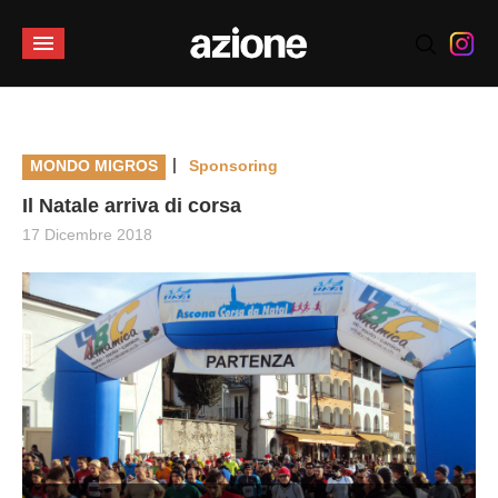
|
MONDO MIGROS
Sponsoring
Il Natale arriva di corsa
17 Dicembre 2018