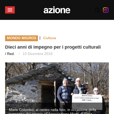
|
MONDO MIGROS
Cultura
Dieci anni di impegno per i progetti culturali
/ Red.
10 Dicembre 2018
Mario Colombo, al centro nella foto, in occasione della
consegna del premio all'Associazione Monti di Rima