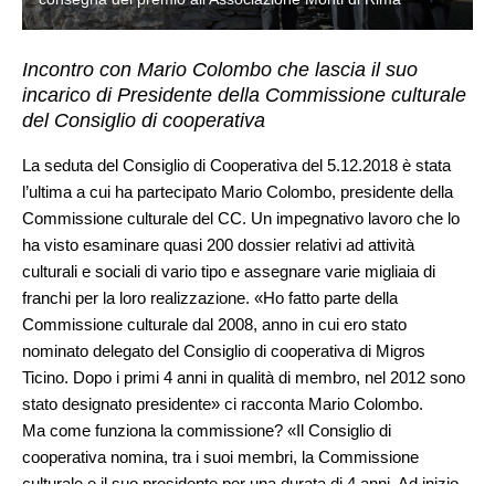
Incontro con Mario Colombo che lascia il suo
incarico di Presidente della Commissione culturale
del Consiglio di cooperativa
La seduta del Consiglio di Cooperativa del 5.12.2018 è stata
l’ultima a cui ha partecipato Mario Colombo, presidente della
Commissione culturale del CC. Un impegnativo lavoro che lo
ha visto esaminare quasi 200 dossier relativi ad attività
culturali e sociali di vario tipo e assegnare varie migliaia di
franchi per la loro realizzazione. «Ho fatto parte della
Commissione culturale dal 2008, anno in cui ero stato
nominato delegato del Consiglio di cooperativa di Migros
Ticino. Dopo i primi 4 anni in qualità di membro, nel 2012 sono
stato designato presidente» ci racconta Mario Colombo.
Ma come funziona la commissione? «Il Consiglio di
cooperativa nomina, tra i suoi membri, la Commissione
culturale e il suo presidente per una durata di 4 anni. Ad inizio