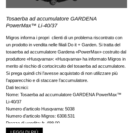
Tosaerba ad accumulatore GARDENA
PowerMax™ Li-40/37
Migros informa i propri clienti di un problema riscontrato con
un prodotto in vendita nelle filiali Do it + Garden. Si tratta del
tosaerba ad accumulatore Gardena «PowerMax» costruito dal
produttore «Husqvarna»: «Husqvarna» ha informato Migros in
merito al rischio di cortocircuito del tosaerba ad accumulatore.
Si prega quindi chi l’avesse acquistato di non utilizzare più
l’apparecchio e di staccare l’accumulatore.
Dati tecnici:
Nome: Tosaerba ad accumulatore GARDENA PowerMax™
Li-40/37
Numero d’articolo Husqvarna: 5038
Numero d’articolo Migros: 6308.531
Prezzo di vendita: fr. 499.00
Periodo di vendita: da gennaio 2018 a novembre 2018
LEGGI DI PIÙ