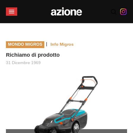
|
MONDO MIGROS
Info Migros
Richiamo di prodotto
31 Dicembre 1969