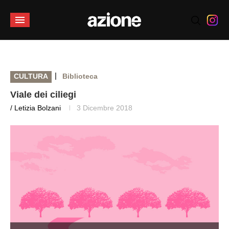
|
CULTURA
Biblioteca
Viale dei ciliegi
/ Letizia Bolzani
3 Dicembre 2018