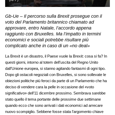
Gb-Ue – Il percorso sulla Brexit prosegue con il
voto del Parlamento britannico chiamato ad
approvare, entro Natale, l’accordo appena
raggiunto con Bruxelles. Ma l’impatto in termini
economici e sociali potrebbe risultare più
complicato anche in caso di un «no deal»
La Brexit è un disastro, il Paese vuole la Brexit: cosa si fa? In
questi giorni, intorno al totem dell’uscita del Regno Unito
dall’Unione europea, si stanno agitando fantasmi di ogni tipo.
Dopo gli ostacoli negoziali con Bruxelles, si sono sollevate le
obiezioni politiche più feroci da parte di un Parlamento che ha
deciso di vendere cara la pelle in occasione del «voto
significativo» dell’11 dicembre prossimo. Sembrava sarebbe
stato quello il tema portante delle prossime due settimane
quando ecco che sono arrivati i dati economici ad arrecare
nuovo scompiglio. Sebbene fosse stata l’argomento chiave