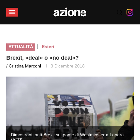
|
ATTUALITÀ
Esteri
Brexit, «deal» o «no deal»?
/ Cristina Marconi
3 Dicembre 2018
Dimostranti anti-Brexit sul ponte di Westminster a Londra
(AFP)