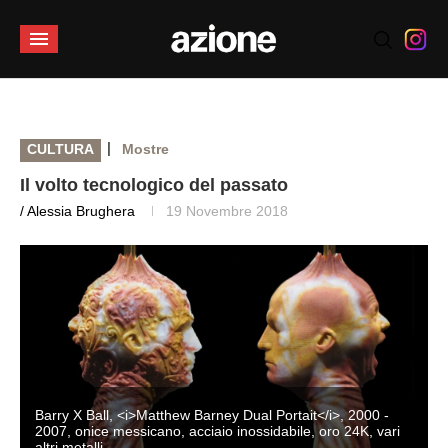
|
CULTURA
Mostre
Il volto tecnologico del passato
/ Alessia Brughera
19 Novembre 2018
Barry X Ball, <i>Matthew Barney Dual Portait</i>, 2000 -
2007, onice messicano, acciaio inossidabile, oro 24K, vari
altri metalli