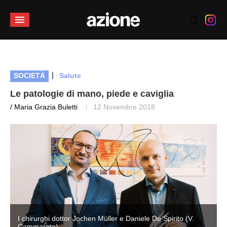
|
SOCIETÀ
Salute
Le patologie di mano, piede e caviglia
/ Maria Grazia Buletti
12 Novembre 2018
I chirurghi dottor Jochen Müller e Daniele De Spirito (V.
Cammarata)