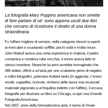
La fotografa-Mary Poppins americana non smette
di fare parlare di sé: sono appena usciti due libri
che cercano di ricostruire il ritratto di una donna
straordinaria
Fu l’affare migliore di sempre, nella categoria «tesori scoperti
ai mercatini o svuotando soffitte, pochi soldi e molta resa».
John Maloof aveva una certa esperienza in materia, il padre
comprava e vendeva roba vecchia, il nonno aveva fatto lo
stesso mestiere. Neanche lui però avrebbe immaginato che
380 dollari, offerti a un’asta per uno scatolone pieno di negativi
e rullini fotografici, potevano fruttare tanto (in aggiunta, c’erano
vestiti, cappellini, ricevute, rimborsi delle tasse mai incassati:
materiale pignorato a un’inquilina indietro con l’affitto). Cercava
fotografie per illustrare un libro su Chicago, scoprì una Grande
Fotografa Americana.
Nel 2007, anno della fortunatissima asta, il nome di Vivian