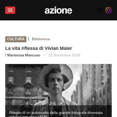
|
CULTURA
Biblioteca
La vita riflessa di Vivian Maier
/ Mariarosa Mancuso
12 Novembre 2018
Ritaglio di un autoscatto della grande fotografa diventata
celebre per caso (AFP)