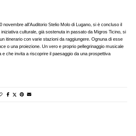
 novembre all’Auditorio Stelio Molo di Lugano, si è concluso il
niziativa culturale, già sostenuta in passato da Migros Ticino, si
 un itinerario con varie stazioni da raggiungere. Ognuna di esse
nce o una proiezione. Un vero e proprio pellegrinaggio musicale
a e che invita a riscoprire il paesaggio da una prospettiva