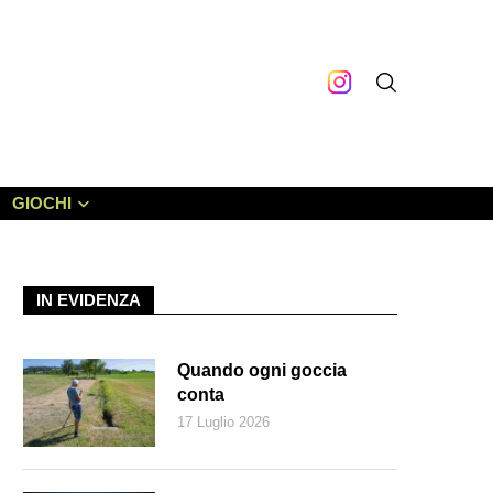
GIOCHI
IN EVIDENZA
Quando ogni goccia
conta
17 Luglio 2026