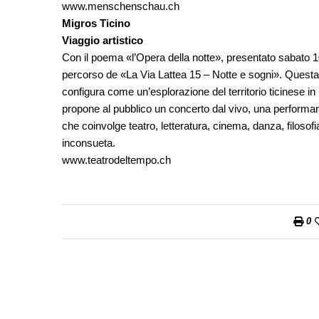
www.menschenschau.ch
Migros Ticino
Viaggio artistico
Con il poema «l’Opera della notte», presentato sabato 10
percorso de «La Via Lattea 15 – Notte e sogni». Questa i
configura come un’esplorazione del territorio ticinese in
propone al pubblico un concerto dal vivo, una performa
che coinvolge teatro, letteratura, cinema, danza, filosofi
inconsueta.
www.teatrodeltempo.ch
0