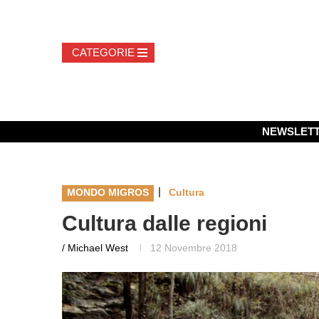
NEWSLET
|
MONDO MIGROS
Cultura
Cultura dalle regioni
/ Michael West
12 Novembre 2018