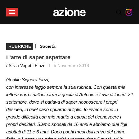
|
RUBRICHE
Società
L’arte di saper aspettare
/ Silvia Vegetti Finzi
5 Novembre 2018
Gentile Signora Finzi,
con interesse leggo sempre la sua rubrica. Con questa mia
lettera vorrei riallacciarmi a quella di Antonio e Livia di lunedì 24
settembre, dove si parlava di saper riconoscere i propri
desideri, in quel caso riguardo al figlio. Io invece sono in
grande difficoltà con mio marito a causa del riconoscere i
propri desideri. Siamo sposati da 16 anni e abbiamo due figli
adottati di 11 e 6 anni. Dopo pochi mesi dall’arrivo del primo