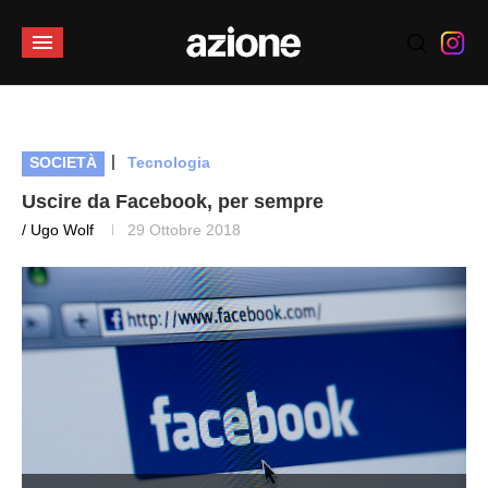
|
SOCIETÀ
Tecnologia
Uscire da Facebook, per sempre
/ Ugo Wolf
29 Ottobre 2018