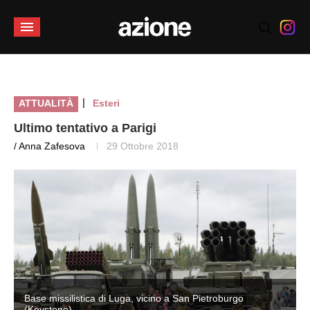
|
ATTUALITÀ
Esteri
Ultimo tentativo a Parigi
/ Anna Zafesova
29 Ottobre 2018
Base missilistica di Luga, vicino a San Pietroburgo
(Keystone)