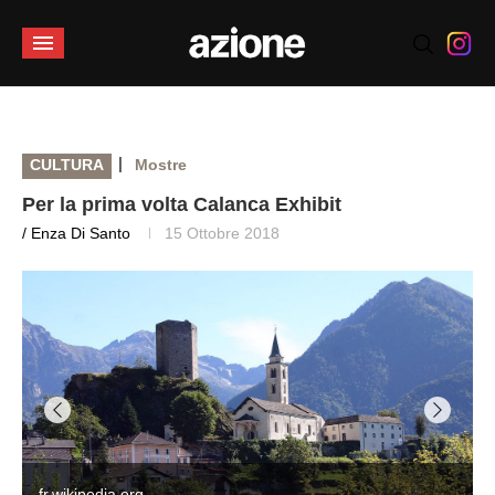
|
CULTURA
Mostre
Per la prima volta Calanca Exhibit
/ Enza Di Santo
15 Ottobre 2018
fr.wikipedia.org