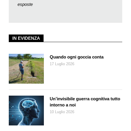
esposte
IN EVIDENZA
Quando ogni goccia conta
17 Luglio 2026
Un’invisibile guerra cognitiva tutto
intorno a noi
10 Luglio 2026