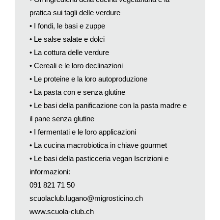
pratica sui tagli delle verdure
• I fondi, le basi e zuppe
• Le salse salate e dolci
• La cottura delle verdure
• Cereali e le loro declinazioni
• Le proteine e la loro autoproduzione
• La pasta con e senza glutine
• Le basi della panificazione con la pasta madre e
il pane senza glutine
• I fermentati e le loro applicazioni
• La cucina macrobiotica in chiave gourmet
• Le basi della pasticceria vegan Iscrizioni e
informazioni:
091 821 71 50
scuolaclub.lugano@migrosticino.ch
www.scuola-club.ch