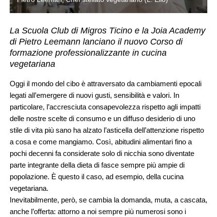
La Scuola Club di Migros Ticino e la Joia Academy
di Pietro Leemann lanciano il nuovo Corso di
formazione professionalizzante in cucina
vegetariana
Oggi il mondo del cibo è attraversato da cambiamenti epocali
legati all’emergere di nuovi gusti, sensibilità e valori. In
particolare, l’accresciuta consapevolezza rispetto agli impatti
delle nostre scelte di consumo e un diffuso desiderio di uno
stile di vita più sano ha alzato l’asticella dell’attenzione rispetto
a cosa e come mangiamo. Così, abitudini alimentari fino a
pochi decenni fa considerate solo di nicchia sono diventate
parte integrante della dieta di fasce sempre più ampie di
popolazione. È questo il caso, ad esempio, della cucina
vegetariana.
Inevitabilmente, però, se cambia la domanda, muta, a cascata,
anche l’offerta: attorno a noi sempre più numerosi sono i