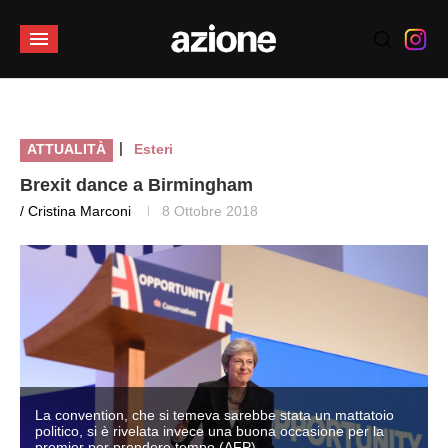
|
ATTUALITÀ
Esteri
Brexit dance a Birmingham
/ Cristina Marconi
8 Ottobre 2018
La convention, che si temeva sarebbe stata un mattatoio
politico, si è rivelata invece una buona occasione per la
premier per prendere tempo (AFP)