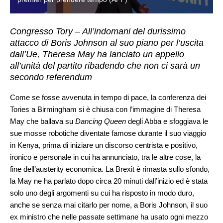
Congresso Tory – All’indomani del durissimo
attacco di Boris Johnson al suo piano per l’uscita
dall’Ue, Theresa May ha lanciato un appello
all’unità del partito ribadendo che non ci sarà un
secondo referendum
Come se fosse avvenuta in tempo di pace, la conferenza dei
Tories a Birmingham si è chiusa con l’immagine di Theresa
May che ballava su
Dancing Queen
degli Abba e sfoggiava le
sue mosse robotiche diventate famose durante il suo viaggio
in Kenya, prima di iniziare un discorso centrista e positivo,
ironico e personale in cui ha annunciato, tra le altre cose, la
fine dell’austerity economica. La Brexit è rimasta sullo sfondo,
la May ne ha parlato dopo circa 20 minuti dall’inizio ed è stata
solo uno degli argomenti su cui ha risposto in modo duro,
anche se senza mai citarlo per nome, a Boris Johnson, il suo
ex ministro che nelle passate settimane ha usato ogni mezzo