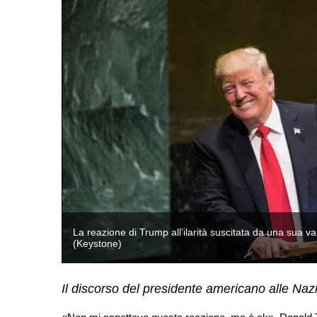
dell’ONU
La reazione di Trump all’ilarità suscitata da una sua 
(Keystone)
Il discorso del presidente americano alle Naz