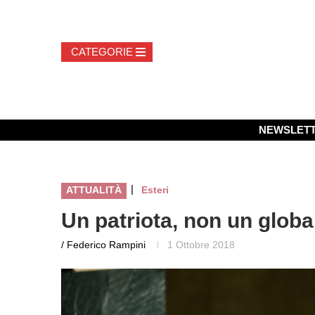
NEWSLET
|
ATTUALITÀ
Esteri
Un patriota, non un globa
/ Federico Rampini
1 Ottobre 2018