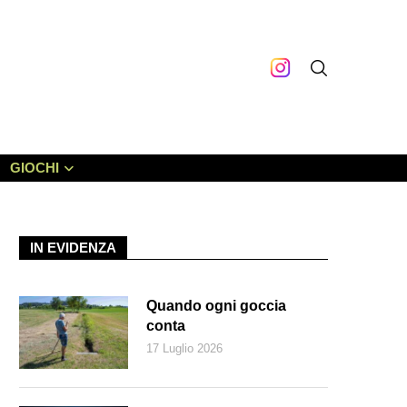
GIOCHI
IN EVIDENZA
Quando ogni goccia
conta
17 Luglio 2026