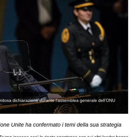
vanitosa dichiarazione durante l’assemblea generale dell’ONU
La
(
ione Unite ha confermato i temi della sua strategia