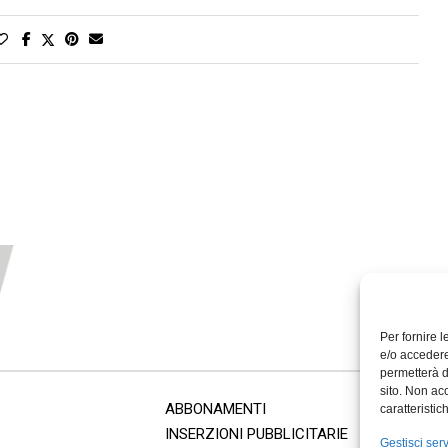
Per fornire 
e/o accedere
permetterà d
sito. Non ac
ABBONAMENTI
caratteristic
INSERZIONI PUBBLICITARIE
Gestisci serv