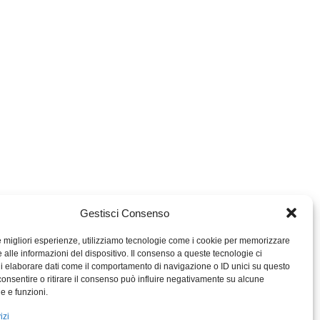
Gestisci Consenso
le migliori esperienze, utilizziamo tecnologie come i cookie per memorizzare
 alle informazioni del dispositivo. Il consenso a queste tecnologie ci
i elaborare dati come il comportamento di navigazione o ID unici su questo
consentire o ritirare il consenso può influire negativamente su alcune
MIGROS TICINO
he e funzioni.
MIGROS
izi