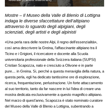
Mostre – Il Museo della Valle di Blenio di Lottigna
indaga le diverse sfaccettature dell’altipiano
attraverso lo sguardo degli alpigiani, degli
scienziati, degli artisti e degli alpinisti
«Una perla rara delle nostre Alpi, il regno dell’essenzialità»,
così ama descrivere la Greina, l’affascinante altipiano tra il
Ticino e i Grigioni, il ricercatore e docente alla Scuola
universitaria professionale della Svizzera italiana (SUPSI)
Cristian Scapozza, nato e cresciuto a Olivone e in parte
pure… in Greina. Sì, perché a questa meraviglia della natura, a
questa perla, egli ha dedicato tantissime ore di esplorazione,
ricerca, frequentazione, perlustrazione. Un forte attaccamento
al suo territorio, tanto da far nascere in lui l’idea di creare una
mostra dedicata esclusivamente a questo magnifico altipiano.
Nel marzo di quest’anno, Scapozza è stato nominato curatore
del Museo della Valle di Blenio a Lottigna, subentrando a