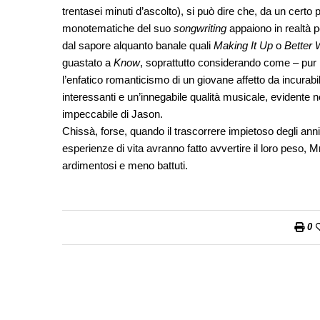
trentasei minuti d’ascolto), si può dire che, da un certo 
monotematiche del suo
songwriting
appaiono in realtà 
dal sapore alquanto banale quali
Making It Up
o
Better 
guastato a
Know
, soprattutto considerando come – pur 
l’enfatico romanticismo di un giovane affetto da incura
interessanti e un’innegabile qualità musicale, evidente n
impeccabile di Jason.
Chissà, forse, quando il trascorrere impietoso degli anni
esperienze di vita avranno fatto avvertire il loro peso, M
ardimentosi e meno battuti.
0