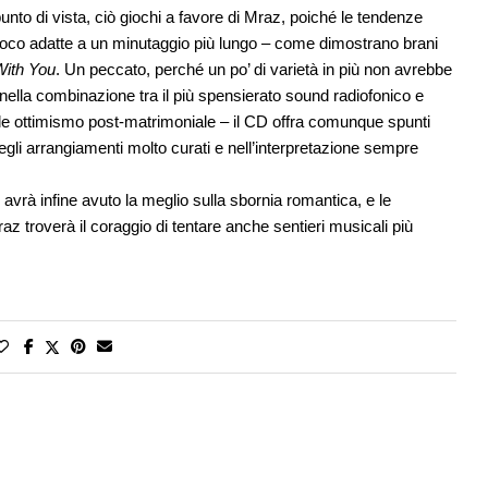
punto di vista, ciò giochi a favore di Mraz, poiché le tendenze
poco adatte a un minutaggio più lungo – come dimostrano brani
With You
. Un peccato, perché un po’ di varietà in più non avrebbe
nella combinazione tra il più spensierato sound radiofonico e
bile ottimismo post-matrimoniale – il CD offra comunque spunti
egli arrangiamenti molto curati e nell’interpretazione sempre
 avrà infine avuto la meglio sulla sbornia romantica, e le
raz troverà il coraggio di tentare anche sentieri musicali più