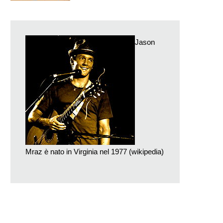
Jason
Mraz è nato in Virginia nel 1977 (wikipedia)