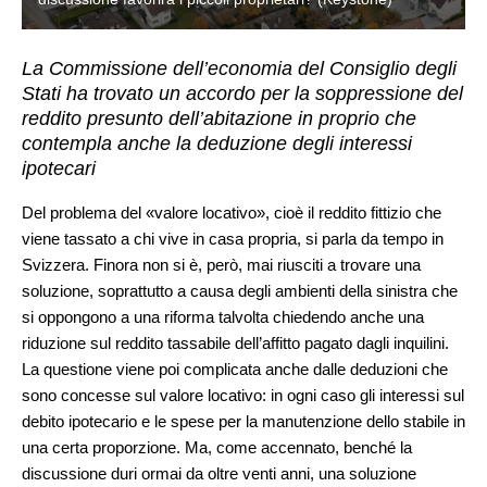
La Commissione dell’economia del Consiglio degli
Stati ha trovato un accordo per la soppressione del
reddito presunto dell’abitazione in proprio che
contempla anche la deduzione degli interessi
ipotecari
Del problema del «valore locativo», cioè il reddito fittizio che
viene tassato a chi vive in casa propria, si parla da tempo in
Svizzera. Finora non si è, però, mai riusciti a trovare una
soluzione, soprattutto a causa degli ambienti della sinistra che
si oppongono a una riforma talvolta chiedendo anche una
riduzione sul reddito tassabile dell’affitto pagato dagli inquilini.
La questione viene poi complicata anche dalle deduzioni che
sono concesse sul valore locativo: in ogni caso gli interessi sul
debito ipotecario e le spese per la manutenzione dello stabile in
una certa proporzione. Ma, come accennato, benché la
discussione duri ormai da oltre venti anni, una soluzione